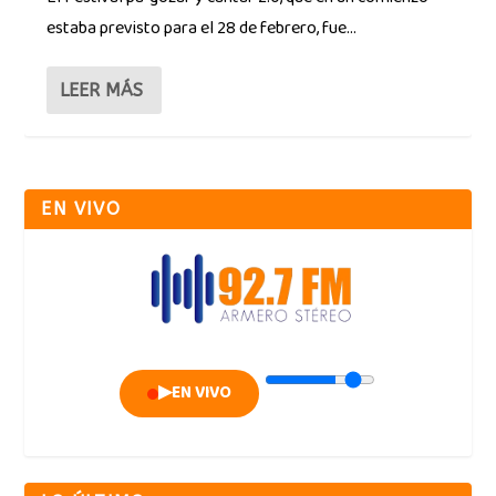
estaba previsto para el 28 de febrero, fue...
LEER MÁS
EN VIVO
▶
EN VIVO