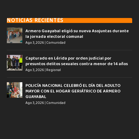
NOTICIAS RECIENTES
Armero Guayabal eligió su nueva Asojuntas durante
la jornada electoral comunal
Ago 3, 2026
|
Comunidad
Capturado en Lérida por orden judicial por
presuntos delitos sexuales contra menor de 14 años
Ago 3, 2026
|
Regional
POLICÍA NACIONAL CELEBRÓ EL DÍA DEL ADULTO
MAYOR CON EL HOGAR GERIÁTRICO DE ARMERO
GUAYABAL
Ago 3, 2026
|
Comunidad