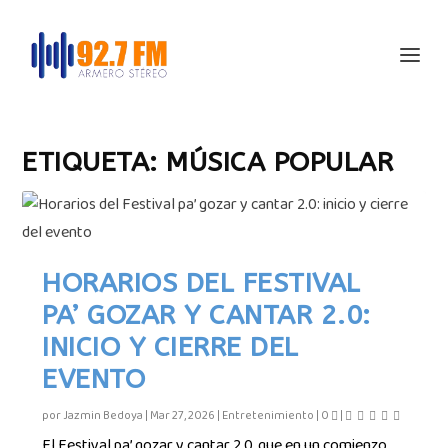
ETIQUETA:
MÚSICA POPULAR
HORARIOS DEL FESTIVAL
PA’ GOZAR Y CANTAR 2.0:
INICIO Y CIERRE DEL
EVENTO
por
Jazmin Bedoya
|
Mar 27, 2026
|
Entretenimiento
|
0
|
El Festival pa’ gozar y cantar 2.0, que en un comienzo