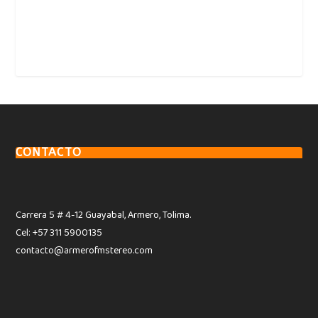
CONTACTO
Carrera 5 # 4-12 Guayabal, Armero, Tolima.
Cel: +57 311 5900135
contacto@armerofmstereo.com