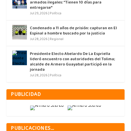
armados ilegales: “Tienen 10 días para
entregarse”
Jul 29, 2026
|
Política
Condenado a 11 años de prisión: capturan en El
Espinal a hombre buscado por la justicia
Jul 28, 2026
|
Regional
Presidente Electo Abelardo De La Espriella
lideró encuentro con autoridades del Tolima;
alcalde de Armero Guayabal participó en la
jornada
Jul 28, 2026
|
Política
PUBLICIDAD
PUBLICACIONES…