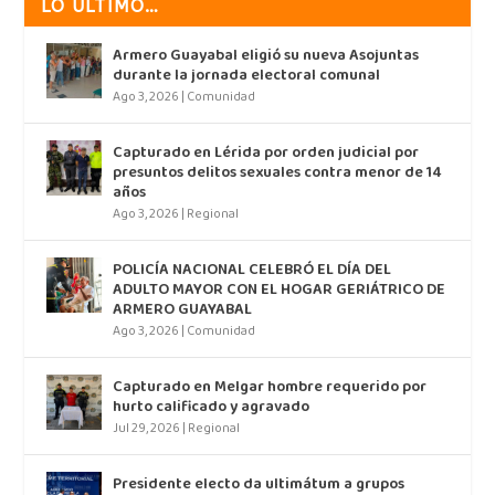
LO ÚLTIMO…
Armero Guayabal eligió su nueva Asojuntas
durante la jornada electoral comunal
Ago 3, 2026
|
Comunidad
Capturado en Lérida por orden judicial por
presuntos delitos sexuales contra menor de 14
años
Ago 3, 2026
|
Regional
POLICÍA NACIONAL CELEBRÓ EL DÍA DEL
ADULTO MAYOR CON EL HOGAR GERIÁTRICO DE
ARMERO GUAYABAL
Ago 3, 2026
|
Comunidad
Capturado en Melgar hombre requerido por
hurto calificado y agravado
Jul 29, 2026
|
Regional
Presidente electo da ultimátum a grupos