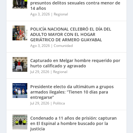
presuntos delitos sexuales contra menor de
14 años
Ago 3, 2026
|
Regional
POLICÍA NACIONAL CELEBRÓ EL DÍA DEL
ADULTO MAYOR CON EL HOGAR
GERIÁTRICO DE ARMERO GUAYABAL
Ago 3, 2026
|
Comunidad
Capturado en Melgar hombre requerido por
hurto calificado y agravado
Jul 29, 2026
|
Regional
Presidente electo da ultimátum a grupos
armados ilegales: “Tienen 10 días para
entregarse”
Jul 29, 2026
|
Política
Condenado a 11 años de prisión: capturan
en El Espinal a hombre buscado por la
justicia