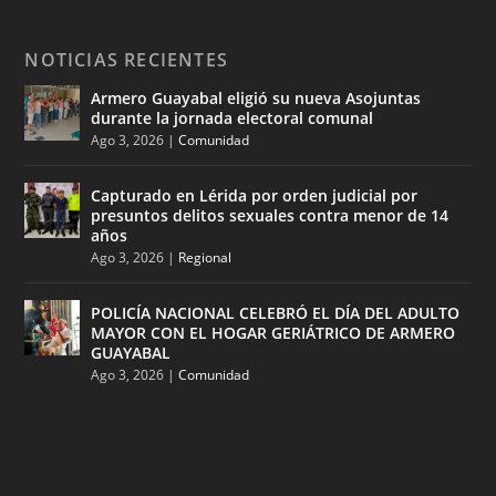
NOTICIAS RECIENTES
Armero Guayabal eligió su nueva Asojuntas
durante la jornada electoral comunal
Ago 3, 2026
|
Comunidad
Capturado en Lérida por orden judicial por
presuntos delitos sexuales contra menor de 14
años
Ago 3, 2026
|
Regional
POLICÍA NACIONAL CELEBRÓ EL DÍA DEL ADULTO
MAYOR CON EL HOGAR GERIÁTRICO DE ARMERO
GUAYABAL
Ago 3, 2026
|
Comunidad