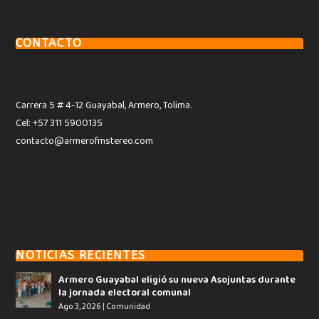
CONTACTO
Carrera 5 # 4-12 Guayabal, Armero, Tolima.
Cel: +57 311 5900135
contacto@armerofmstereo.com
NOTICIAS RECIENTES
Armero Guayabal eligió su nueva Asojuntas durante
la jornada electoral comunal
Ago 3, 2026
|
Comunidad