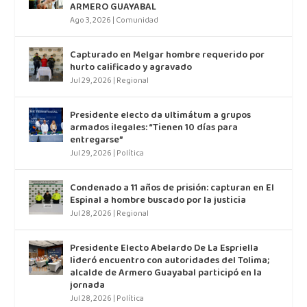
ARMERO GUAYABAL
Ago 3, 2026
|
Comunidad
Capturado en Melgar hombre requerido por
hurto calificado y agravado
Jul 29, 2026
|
Regional
Presidente electo da ultimátum a grupos
armados ilegales: “Tienen 10 días para
entregarse”
Jul 29, 2026
|
Política
Condenado a 11 años de prisión: capturan en El
Espinal a hombre buscado por la justicia
Jul 28, 2026
|
Regional
Presidente Electo Abelardo De La Espriella
lideró encuentro con autoridades del Tolima;
alcalde de Armero Guayabal participó en la
jornada
Jul 28, 2026
|
Política