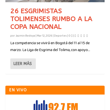
26 ESGRIMISTAS
TOLIMENSES RUMBO A LA
COPA NACIONAL
por
Jazmin Bedoya
|
Mar 12, 2026
|
Deportes
|
0
|
La competencia se vivirá en Bogotá del 11 al 15 de
marzo. La Liga de Esgrima del Tolima, con apoyo...
LEER MÁS
EN VIVO