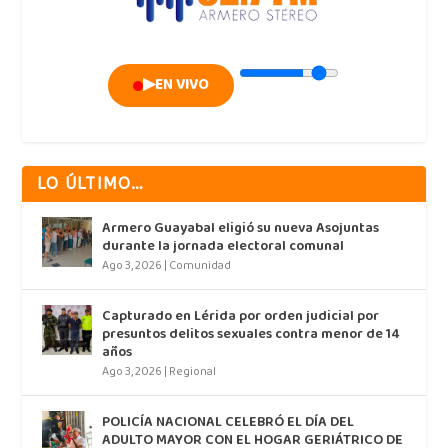
▶
EN VIVO
LO ÚLTIMO…
Armero Guayabal eligió su nueva Asojuntas
durante la jornada electoral comunal
Ago 3, 2026
|
Comunidad
Capturado en Lérida por orden judicial por
presuntos delitos sexuales contra menor de 14
años
Ago 3, 2026
|
Regional
POLICÍA NACIONAL CELEBRÓ EL DÍA DEL
ADULTO MAYOR CON EL HOGAR GERIÁTRICO DE