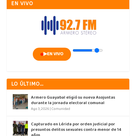
EN VIVO
▶
EN VIVO
LO ÚLTIMO…
Armero Guayabal eligió su nueva Asojuntas
durante la jornada electoral comunal
Ago 3, 2026
|
Comunidad
Capturado en Lérida por orden judicial por
presuntos delitos sexuales contra menor de 14
años