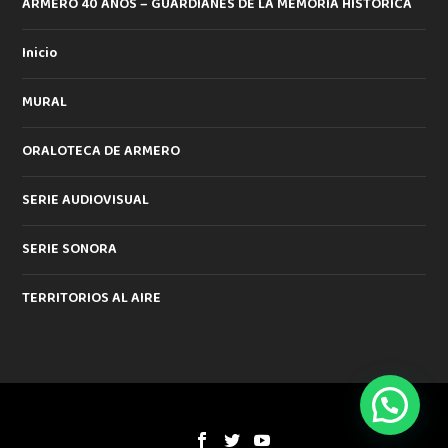
ARMERO 40 AÑOS – GUARDIANES DE LA MEMORIA HISTORICA
Inicio
MURAL
ORALOTECA DE ARMERO
SERIE AUDIOVISUAL
SERIE SONORA
TERRITORIOS AL AIRE
Diseñado por
| Desarrollado por
Elegant Themes
WordPress