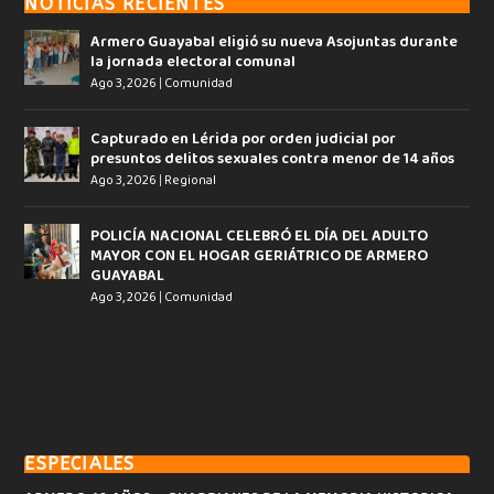
NOTICIAS RECIENTES
Armero Guayabal eligió su nueva Asojuntas durante
la jornada electoral comunal
Ago 3, 2026
|
Comunidad
Capturado en Lérida por orden judicial por
presuntos delitos sexuales contra menor de 14 años
Ago 3, 2026
|
Regional
POLICÍA NACIONAL CELEBRÓ EL DÍA DEL ADULTO
MAYOR CON EL HOGAR GERIÁTRICO DE ARMERO
GUAYABAL
Ago 3, 2026
|
Comunidad
ESPECIALES