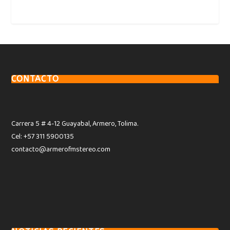
CONTACTO
Carrera 5 # 4-12 Guayabal, Armero, Tolima.
Cel: +57 311 5900135
contacto@armerofmstereo.com