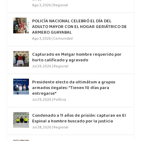
Ago 3, 2026
|
Regional
POLICÍA NACIONAL CELEBRÓ EL DÍA DEL
ADULTO MAYOR CON EL HOGAR GERIÁTRICO DE
ARMERO GUAYABAL
Ago 3, 2026
|
Comunidad
Capturado en Melgar hombre requerido por
hurto calificado y agravado
Jul 29, 2026
|
Regional
Presidente electo da ultimátum a grupos
armados ilegales: “Tienen 10 días para
entregarse”
Jul 29, 2026
|
Política
Condenado a 11 años de prisión: capturan en El
Espinal a hombre buscado por la justicia
Jul 28, 2026
|
Regional