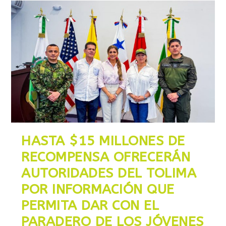
HASTA $15 MILLONES DE
RECOMPENSA OFRECERÁN
AUTORIDADES DEL TOLIMA
POR INFORMACIÓN QUE
PERMITA DAR CON EL
PARADERO DE LOS JÓVENES