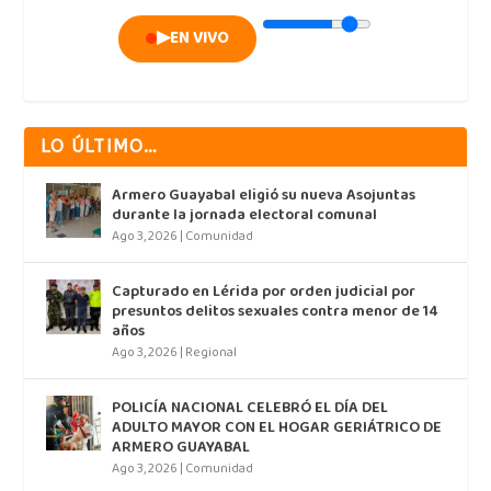
▶
EN VIVO
LO ÚLTIMO…
Armero Guayabal eligió su nueva Asojuntas
durante la jornada electoral comunal
Ago 3, 2026
|
Comunidad
Capturado en Lérida por orden judicial por
presuntos delitos sexuales contra menor de 14
años
Ago 3, 2026
|
Regional
POLICÍA NACIONAL CELEBRÓ EL DÍA DEL
ADULTO MAYOR CON EL HOGAR GERIÁTRICO DE
ARMERO GUAYABAL
Ago 3, 2026
|
Comunidad