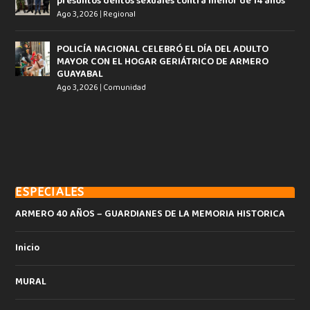
presuntos delitos sexuales contra menor de 14 años
Ago 3, 2026
|
Regional
POLICÍA NACIONAL CELEBRÓ EL DÍA DEL ADULTO
MAYOR CON EL HOGAR GERIÁTRICO DE ARMERO
GUAYABAL
Ago 3, 2026
|
Comunidad
ESPECIALES
ARMERO 40 AÑOS – GUARDIANES DE LA MEMORIA HISTORICA
Inicio
MURAL