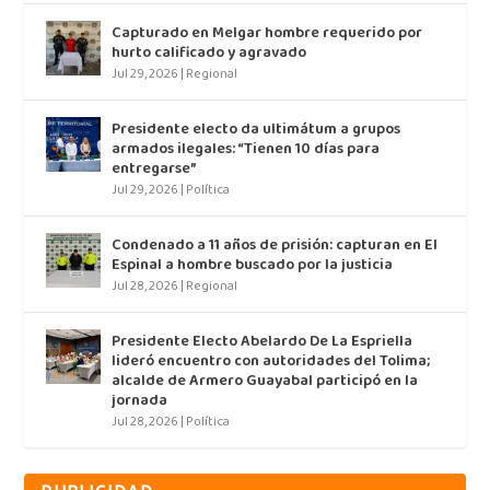
Capturado en Melgar hombre requerido por
hurto calificado y agravado
Jul 29, 2026
|
Regional
Presidente electo da ultimátum a grupos
armados ilegales: “Tienen 10 días para
entregarse”
Jul 29, 2026
|
Política
Condenado a 11 años de prisión: capturan en El
Espinal a hombre buscado por la justicia
Jul 28, 2026
|
Regional
Presidente Electo Abelardo De La Espriella
lideró encuentro con autoridades del Tolima;
alcalde de Armero Guayabal participó en la
jornada
Jul 28, 2026
|
Política