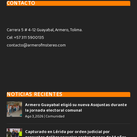
CONTACTO
Carrera 5 # 4-12 Guayabal, Armero, Tolima.
Cel: +57 311 5900135
contacto@armerofmstereo.com
NOTICIAS RECIENTES
Armero Guayabal eligió su nueva Asojuntas durante
la jornada electoral comunal
Ago 3, 2026
|
Comunidad
Capturado en Lérida por orden judicial por