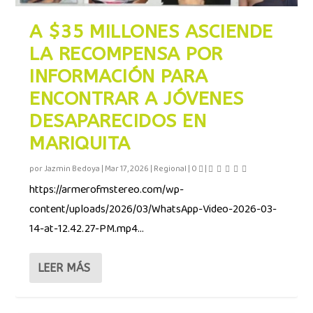
A $35 MILLONES ASCIENDE
LA RECOMPENSA POR
INFORMACIÓN PARA
ENCONTRAR A JÓVENES
DESAPARECIDOS EN
MARIQUITA
por
Jazmin Bedoya
|
Mar 17, 2026
|
Regional
|
0
|
https://armerofmstereo.com/wp-
content/uploads/2026/03/WhatsApp-Video-2026-03-
14-at-12.42.27-PM.mp4...
LEER MÁS