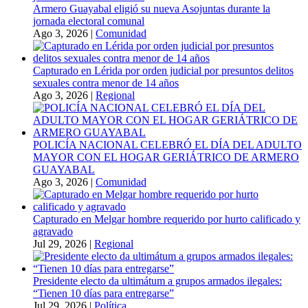
Armero Guayabal eligió su nueva Asojuntas durante la
jornada electoral comunal
Ago 3, 2026
|
Comunidad
Capturado en Lérida por orden judicial por presuntos delitos
sexuales contra menor de 14 años
Ago 3, 2026
|
Regional
POLICÍA NACIONAL CELEBRÓ EL DÍA DEL ADULTO
MAYOR CON EL HOGAR GERIÁTRICO DE ARMERO
GUAYABAL
Ago 3, 2026
|
Comunidad
Capturado en Melgar hombre requerido por hurto calificado y
agravado
Jul 29, 2026
|
Regional
Presidente electo da ultimátum a grupos armados ilegales:
“Tienen 10 días para entregarse”
Jul 29, 2026
|
Política