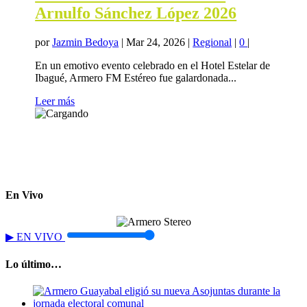
Arnulfo Sánchez López 2026
por
Jazmin Bedoya
|
Mar 24, 2026
|
Regional
|
0
|
En un emotivo evento celebrado en el Hotel Estelar de
Ibagué, Armero FM Estéreo fue galardonada...
Leer más
En Vivo
▶
EN VIVO
Lo último…