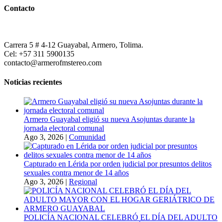
Contacto
Carrera 5 # 4-12 Guayabal, Armero, Tolima.
Cel: +57 311 5900135
contacto@armerofmstereo.com
Noticias recientes
Armero Guayabal eligió su nueva Asojuntas durante la
jornada electoral comunal
Ago 3, 2026
|
Comunidad
Capturado en Lérida por orden judicial por presuntos delitos
sexuales contra menor de 14 años
Ago 3, 2026
|
Regional
POLICÍA NACIONAL CELEBRÓ EL DÍA DEL ADULTO