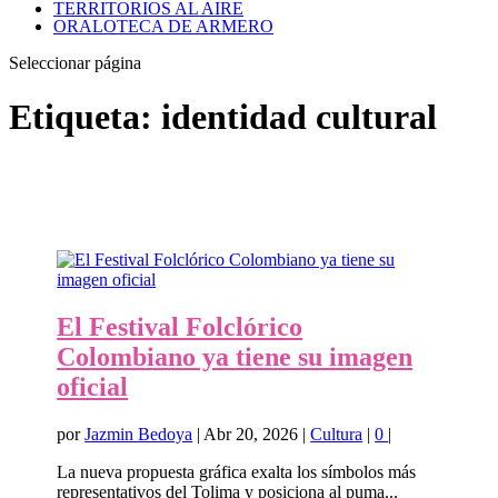
TERRITORIOS AL AIRE
ORALOTECA DE ARMERO
Seleccionar página
Etiqueta:
identidad cultural
El Festival Folclórico
Colombiano ya tiene su imagen
oficial
por
Jazmin Bedoya
|
Abr 20, 2026
|
Cultura
|
0
|
La nueva propuesta gráfica exalta los símbolos más
representativos del Tolima y posiciona al puma...