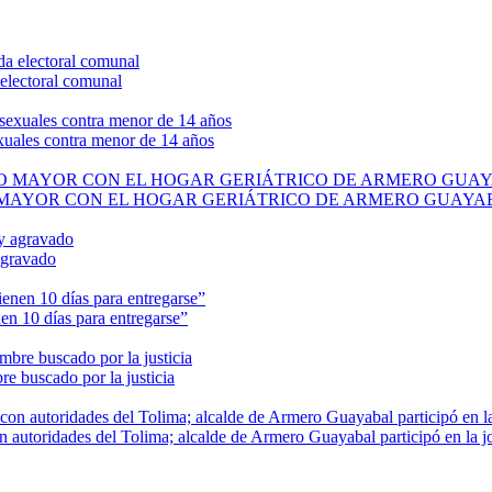
electoral comunal
exuales contra menor de 14 años
O MAYOR CON EL HOGAR GERIÁTRICO DE ARMERO GUAYA
agravado
en 10 días para entregarse”
e buscado por la justicia
n autoridades del Tolima; alcalde de Armero Guayabal participó en la j