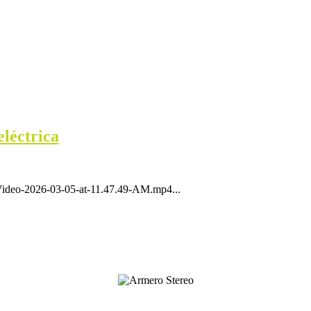
eléctrica
Video-2026-03-05-at-11.47.49-AM.mp4...