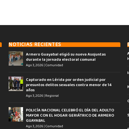
NOTICIAS RECIENTES
Armero Guayabal eligió su nueva Asojuntas
durante la jornada electoral comunal
Ago 3, 2026
|
Comunidad
I
Capturado en Lérida por orden judicial por
presuntos delitos sexuales contra menor de 14
años
Ago 3, 2026
|
Regional
POLICÍA NACIONAL CELEBRÓ EL DÍA DEL ADULTO
MAYOR CON EL HOGAR GERIÁTRICO DE ARMERO
GUAYABAL
Ago 3, 2026
|
Comunidad