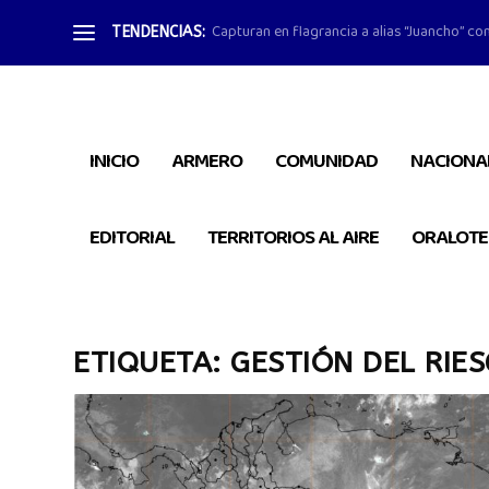
Capturan en flagrancia a alias “Juancho” con
TENDENCIAS:
INICIO
ARMERO
COMUNIDAD
NACIONA
EDITORIAL
TERRITORIOS AL AIRE
ORALOTE
ETIQUETA:
GESTIÓN DEL RIE