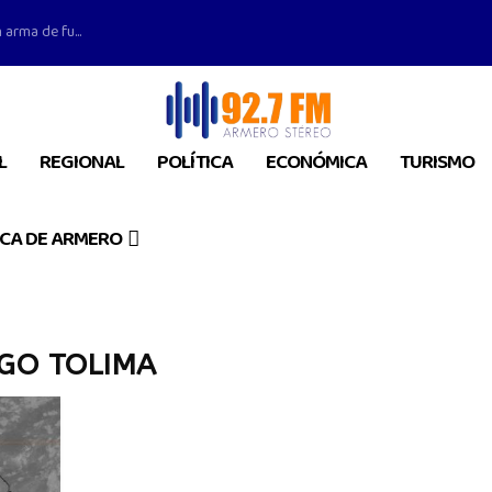
 arma de fu...
L
REGIONAL
POLÍTICA
ECONÓMICA
TURISMO
CA DE ARMERO
SGO TOLIMA