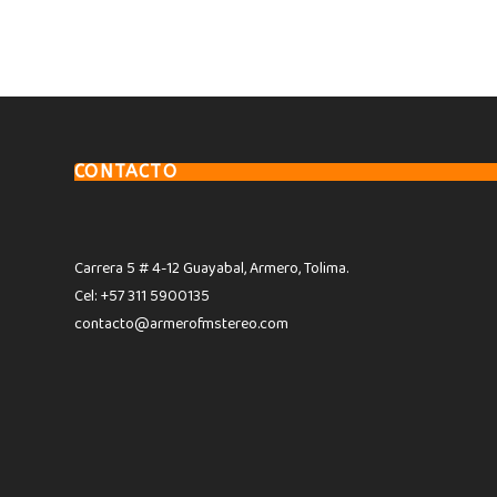
CONTACTO
Carrera 5 # 4-12 Guayabal, Armero, Tolima.
Cel: +57 311 5900135
contacto@armerofmstereo.com