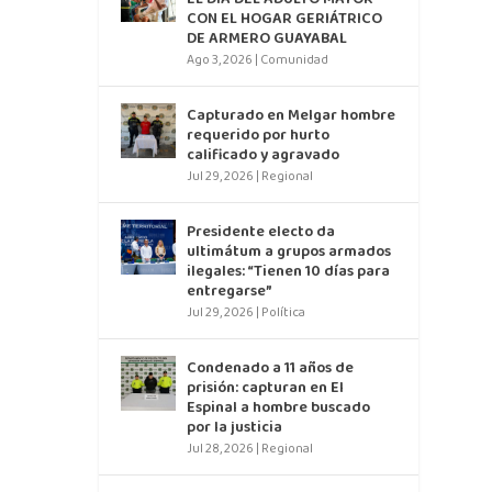
CON EL HOGAR GERIÁTRICO
DE ARMERO GUAYABAL
Ago 3, 2026
|
Comunidad
Capturado en Melgar hombre
requerido por hurto
calificado y agravado
Jul 29, 2026
|
Regional
Presidente electo da
ultimátum a grupos armados
ilegales: “Tienen 10 días para
entregarse”
Jul 29, 2026
|
Política
Condenado a 11 años de
prisión: capturan en El
Espinal a hombre buscado
por la justicia
Jul 28, 2026
|
Regional