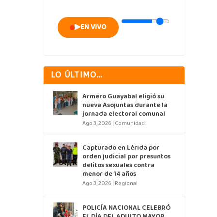
▶
EN VIVO
LO ÚLTIMO…
Armero Guayabal eligió su
nueva Asojuntas durante la
jornada electoral comunal
Ago 3, 2026
|
Comunidad
Capturado en Lérida por
orden judicial por presuntos
delitos sexuales contra
menor de 14 años
Ago 3, 2026
|
Regional
POLICÍA NACIONAL CELEBRÓ
EL DÍA DEL ADULTO MAYOR