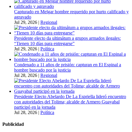
Capturado en Melgar hombre requerido por hurto calificado y
agravado
Jul 29, 2026
|
Regional
Presidente electo da ultimátum a grupos armados ilegales:
“Tienen 10 días para entregarse”
Jul 29, 2026
|
Política
Condenado a 11 años de prisión: capturan en El Espinal a
hombre buscado por la justicia
Jul 28, 2026
|
Regional
Presidente Electo Abelardo De La Espriella lideró encuentro
con autoridades del Tolima; alcalde de Armero Guayabal
participó en la jornada
Jul 28, 2026
|
Política
Publicidad