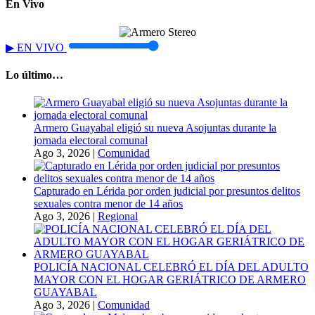
En Vivo
▶
EN VIVO
Lo último…
Armero Guayabal eligió su nueva Asojuntas durante la
jornada electoral comunal
Ago 3, 2026
|
Comunidad
Capturado en Lérida por orden judicial por presuntos delitos
sexuales contra menor de 14 años
Ago 3, 2026
|
Regional
POLICÍA NACIONAL CELEBRÓ EL DÍA DEL ADULTO
MAYOR CON EL HOGAR GERIÁTRICO DE ARMERO
GUAYABAL
Ago 3, 2026
|
Comunidad