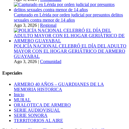
Capturado en Lérida por orden judicial por presuntos delitos
sexuales contra menor de 14 años
Ago 3, 2026
|
Regional
POLICÍA NACIONAL CELEBRÓ EL DÍA DEL ADULTO
MAYOR CON EL HOGAR GERIÁTRICO DE ARMERO
GUAYABAL
Ago 3, 2026
|
Comunidad
Especiales
ARMERO 40 AÑOS – GUARDIANES DE LA
MEMORIA HISTORICA
Inicio
MURAL
ORALOTECA DE ARMERO
SERIE AUDIOVISUAL
SERIE SONORA
TERRITORIOS AL AIRE