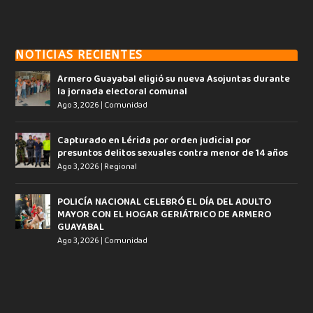
NOTICIAS RECIENTES
Armero Guayabal eligió su nueva Asojuntas durante
la jornada electoral comunal
Ago 3, 2026
|
Comunidad
Capturado en Lérida por orden judicial por
presuntos delitos sexuales contra menor de 14 años
Ago 3, 2026
|
Regional
POLICÍA NACIONAL CELEBRÓ EL DÍA DEL ADULTO
MAYOR CON EL HOGAR GERIÁTRICO DE ARMERO
GUAYABAL
Ago 3, 2026
|
Comunidad