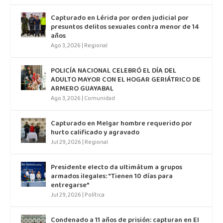
Capturado en Lérida por orden judicial por
presuntos delitos sexuales contra menor de 14
años
Ago 3, 2026
|
Regional
POLICÍA NACIONAL CELEBRÓ EL DÍA DEL
ADULTO MAYOR CON EL HOGAR GERIÁTRICO DE
ARMERO GUAYABAL
Ago 3, 2026
|
Comunidad
Capturado en Melgar hombre requerido por
hurto calificado y agravado
Jul 29, 2026
|
Regional
Presidente electo da ultimátum a grupos
armados ilegales: “Tienen 10 días para
entregarse”
Jul 29, 2026
|
Política
Condenado a 11 años de prisión: capturan en El