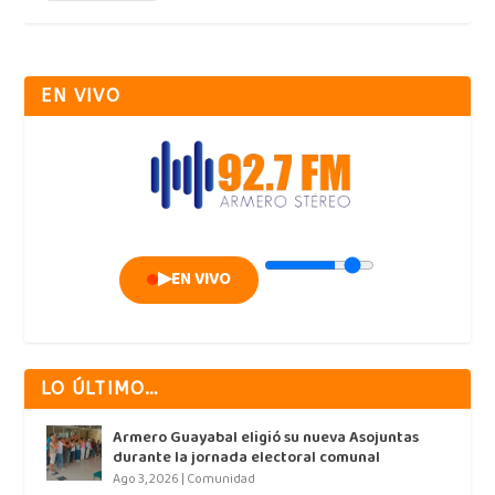
EN VIVO
▶
EN VIVO
LO ÚLTIMO…
Armero Guayabal eligió su nueva Asojuntas
durante la jornada electoral comunal
Ago 3, 2026
|
Comunidad