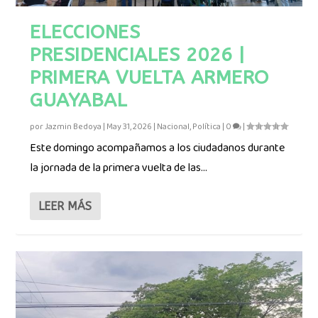
ELECCIONES
PRESIDENCIALES 2026 |
PRIMERA VUELTA ARMERO
GUAYABAL
por
Jazmin Bedoya
|
May 31, 2026
|
Nacional
,
Política
|
0
|
Este domingo acompañamos a los ciudadanos durante
la jornada de la primera vuelta de las...
LEER MÁS