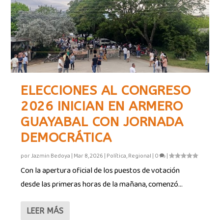
ELECCIONES AL CONGRESO
2026 INICIAN EN ARMERO
GUAYABAL CON JORNADA
DEMOCRÁTICA
por
Jazmin Bedoya
|
Mar 8, 2026
|
Política
,
Regional
|
0
|
Con la apertura oficial de los puestos de votación
desde las primeras horas de la mañana, comenzó...
LEER MÁS