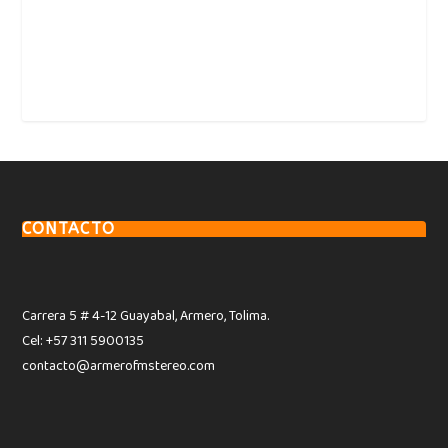
CONTACTO
Carrera 5 # 4-12 Guayabal, Armero, Tolima.
Cel: +57 311 5900135
contacto@armerofmstereo.com