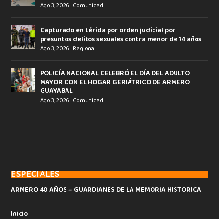
Ago 3, 2026
|
Comunidad
Capturado en Lérida por orden judicial por
presuntos delitos sexuales contra menor de 14 años
Ago 3, 2026
|
Regional
POLICÍA NACIONAL CELEBRÓ EL DÍA DEL ADULTO
MAYOR CON EL HOGAR GERIÁTRICO DE ARMERO
GUAYABAL
Ago 3, 2026
|
Comunidad
ESPECIALES
ARMERO 40 AÑOS – GUARDIANES DE LA MEMORIA HISTORICA
Inicio