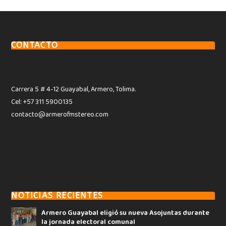
CONTACTO
Carrera 5 # 4-12 Guayabal, Armero, Tolima.
Cel: +57 311 5900135
contacto@armerofmstereo.com
NOTICIAS RECIENTES
Armero Guayabal eligió su nueva Asojuntas durante
la jornada electoral comunal