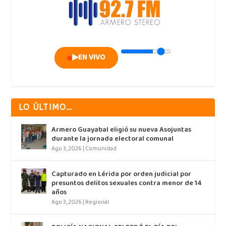
▶
EN VIVO
LO ÚLTIMO…
Armero Guayabal eligió su nueva Asojuntas
durante la jornada electoral comunal
Ago 3, 2026
|
Comunidad
Capturado en Lérida por orden judicial por
presuntos delitos sexuales contra menor de 14
años
Ago 3, 2026
|
Regional