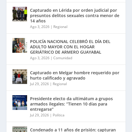
Capturado en Lérida por orden judicial por
presuntos delitos sexuales contra menor de
14 años
Ago 3, 2026
|
Regional
POLICÍA NACIONAL CELEBRÓ EL DÍA DEL
ADULTO MAYOR CON EL HOGAR
GERIÁTRICO DE ARMERO GUAYABAL
Ago 3, 2026
|
Comunidad
Capturado en Melgar hombre requerido por
hurto calificado y agravado
Jul 29, 2026
|
Regional
Presidente electo da ultimátum a grupos
armados ilegales: “Tienen 10 días para
entregarse”
Jul 29, 2026
|
Política
Condenado a 11 años de prisión: capturan