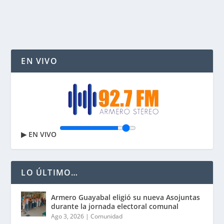
LEER MÁS
EN VIVO
▶
EN VIVO
LO ÚLTIMO…
Armero Guayabal eligió su nueva Asojuntas
durante la jornada electoral comunal
Ago 3, 2026
|
Comunidad