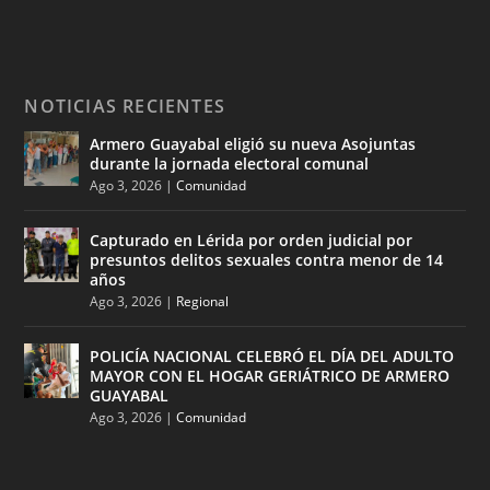
NOTICIAS RECIENTES
Armero Guayabal eligió su nueva Asojuntas
durante la jornada electoral comunal
Ago 3, 2026
|
Comunidad
Capturado en Lérida por orden judicial por
presuntos delitos sexuales contra menor de 14
años
Ago 3, 2026
|
Regional
POLICÍA NACIONAL CELEBRÓ EL DÍA DEL ADULTO
MAYOR CON EL HOGAR GERIÁTRICO DE ARMERO
GUAYABAL
Ago 3, 2026
|
Comunidad