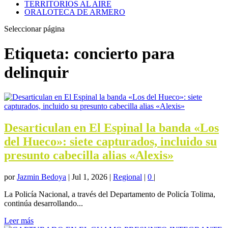
TERRITORIOS AL AIRE
ORALOTECA DE ARMERO
Seleccionar página
Etiqueta:
concierto para
delinquir
Desarticulan en El Espinal la banda «Los
del Hueco»: siete capturados, incluido su
presunto cabecilla alias «Alexis»
por
Jazmin Bedoya
|
Jul 1, 2026
|
Regional
|
0
|
La Policía Nacional, a través del Departamento de Policía Tolima,
continúa desarrollando...
Leer más