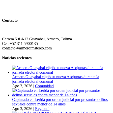
Contacto
Carrera 5 # 4-12 Guayabal, Armero, Tolima.
Cel: +57 311 5900135
contacto@armerofmstereo.com
Noticias recientes
Armero Guayabal eligió su nueva Asojuntas durante la
jornada electoral comunal
Ago 3, 2026
|
Comunidad
Capturado en Lérida por orden judicial por presuntos delitos
sexuales contra menor de 14 años
Ago 3, 2026
|
Regional