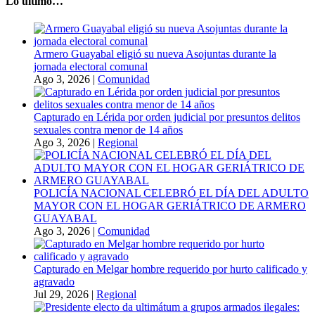
Lo último…
Armero Guayabal eligió su nueva Asojuntas durante la
jornada electoral comunal
Ago 3, 2026
|
Comunidad
Capturado en Lérida por orden judicial por presuntos delitos
sexuales contra menor de 14 años
Ago 3, 2026
|
Regional
POLICÍA NACIONAL CELEBRÓ EL DÍA DEL ADULTO
MAYOR CON EL HOGAR GERIÁTRICO DE ARMERO
GUAYABAL
Ago 3, 2026
|
Comunidad
Capturado en Melgar hombre requerido por hurto calificado y
agravado
Jul 29, 2026
|
Regional