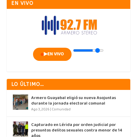
EN VIVO
▶
EN VIVO
LO ÚLTIMO…
Armero Guayabal eligió su nueva Asojuntas
durante la jornada electoral comunal
Ago 3, 2026
|
Comunidad
Capturado en Lérida por orden judicial por
presuntos delitos sexuales contra menor de 14
años