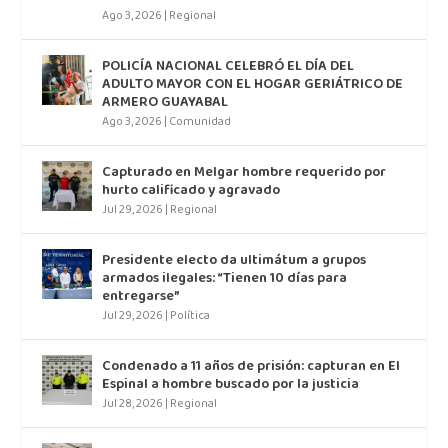
Ago 3, 2026
|
Regional
POLICÍA NACIONAL CELEBRÓ EL DÍA DEL
ADULTO MAYOR CON EL HOGAR GERIÁTRICO DE
ARMERO GUAYABAL
Ago 3, 2026
|
Comunidad
Capturado en Melgar hombre requerido por
hurto calificado y agravado
Jul 29, 2026
|
Regional
Presidente electo da ultimátum a grupos
armados ilegales: “Tienen 10 días para
entregarse”
Jul 29, 2026
|
Política
Condenado a 11 años de prisión: capturan en El
Espinal a hombre buscado por la justicia
Jul 28, 2026
|
Regional