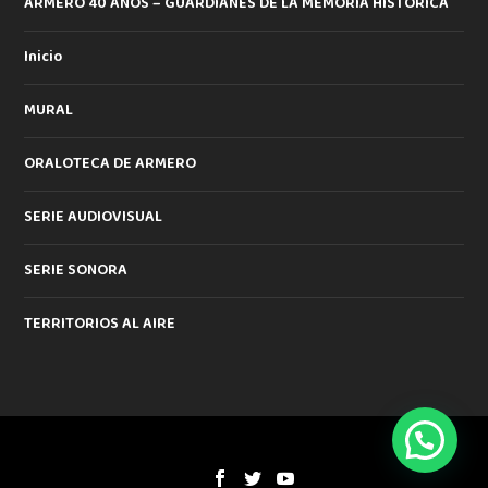
ARMERO 40 AÑOS – GUARDIANES DE LA MEMORIA HISTORICA
Inicio
MURAL
ORALOTECA DE ARMERO
SERIE AUDIOVISUAL
SERIE SONORA
TERRITORIOS AL AIRE
Diseñado por
| Desarrollado por
Elegant Themes
WordPress