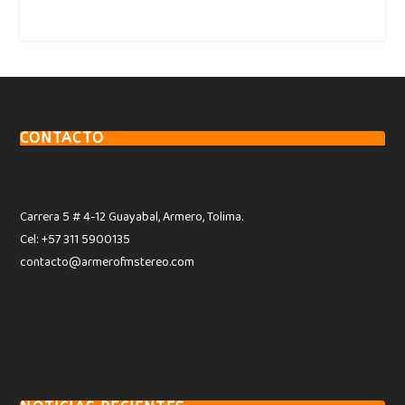
CONTACTO
Carrera 5 # 4-12 Guayabal, Armero, Tolima.
Cel: +57 311 5900135
contacto@armerofmstereo.com