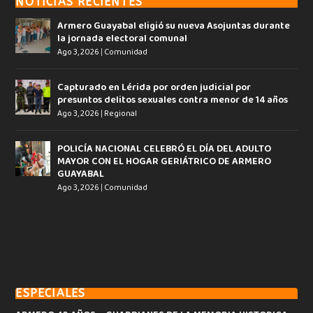
NOTICIAS RECIENTES
Armero Guayabal eligió su nueva Asojuntas durante
la jornada electoral comunal
Ago 3, 2026
|
Comunidad
Capturado en Lérida por orden judicial por
presuntos delitos sexuales contra menor de 14 años
Ago 3, 2026
|
Regional
POLICÍA NACIONAL CELEBRÓ EL DÍA DEL ADULTO
MAYOR CON EL HOGAR GERIÁTRICO DE ARMERO
GUAYABAL
Ago 3, 2026
|
Comunidad
ESPECIALES