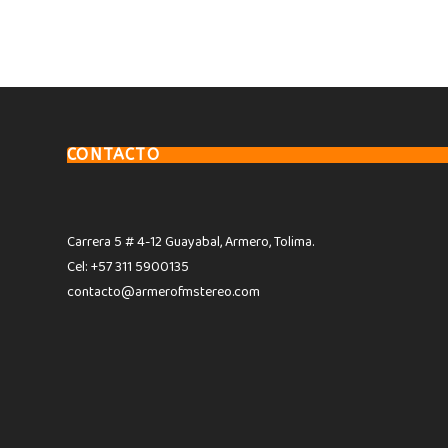
CONTACTO
Carrera 5 # 4-12 Guayabal, Armero, Tolima.
Cel: +57 311 5900135
contacto@armerofmstereo.com