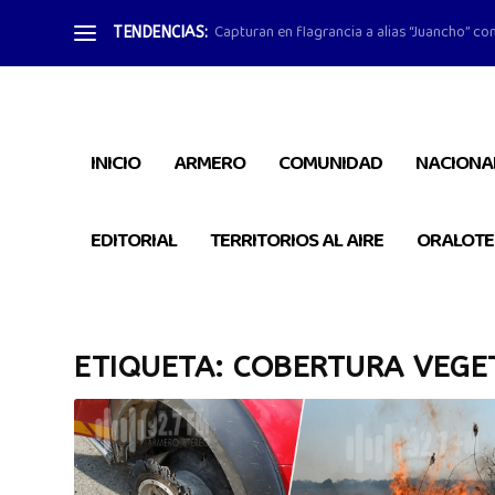
Capturan en flagrancia a alias “Juancho” con
TENDENCIAS:
INICIO
ARMERO
COMUNIDAD
NACIONA
EDITORIAL
TERRITORIOS AL AIRE
ORALOTE
ETIQUETA:
COBERTURA VEGE