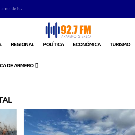
 arma de fu...
L
REGIONAL
POLÍTICA
ECONÓMICA
TURISMO
CA DE ARMERO
TAL