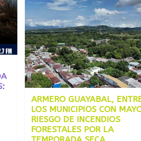
DA
S:
ARMERO GUAYABAL, ENTR
LOS MUNICIPIOS CON MAY
RIESGO DE INCENDIOS
FORESTALES POR LA
TEMPORADA SECA