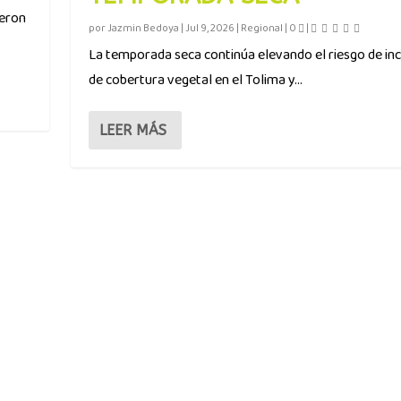
ieron
por
Jazmin Bedoya
|
Jul 9, 2026
|
Regional
|
0
|
La temporada seca continúa elevando el riesgo de in
de cobertura vegetal en el Tolima y...
LEER MÁS