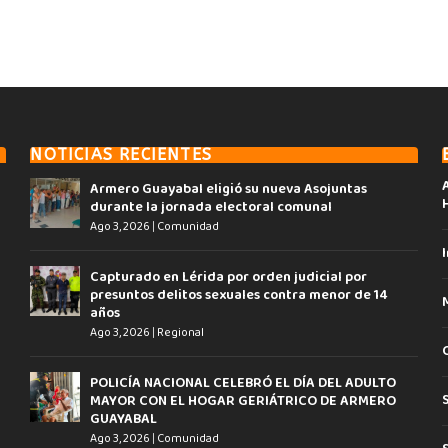
NOTICIAS RECIENTES
Armero Guayabal eligió su nueva Asojuntas
durante la jornada electoral comunal
Ago 3, 2026
|
Comunidad
I
Capturado en Lérida por orden judicial por
presuntos delitos sexuales contra menor de 14
años
Ago 3, 2026
|
Regional
POLICÍA NACIONAL CELEBRÓ EL DÍA DEL ADULTO
MAYOR CON EL HOGAR GERIÁTRICO DE ARMERO
GUAYABAL
Ago 3, 2026
|
Comunidad