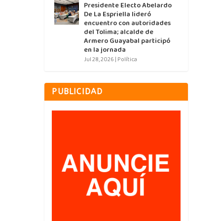
Presidente Electo Abelardo
De La Espriella lideró
encuentro con autoridades
del Tolima; alcalde de
Armero Guayabal participó
en la jornada
Jul 28, 2026
|
Política
PUBLICIDAD