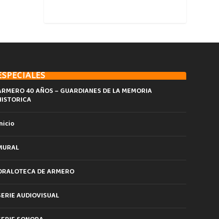
ESPECIALES
ARMERO 40 AÑOS – GUARDIANES DE LA MEMORIA
HISTORICA
nicio
MURAL
ORALOTECA DE ARMERO
SERIE AUDIOVISUAL