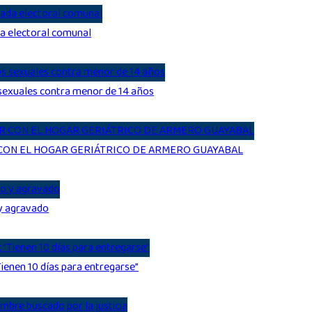
da electoral comunal
s sexuales contra menor de 14 años
 CON EL HOGAR GERIÁTRICO DE ARMERO GUAYABAL
 y agravado
ienen 10 días para entregarse”