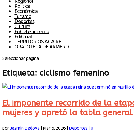
Regional
Política
Económica
Turismo
Deportes
Cultura
Entretenimiento
Editorial
TERRITORIOS AL AIRE
ORALOTECA DE ARMERO
Seleccionar página
Etiqueta:
ciclismo femenino
El imponente recorrido de la etap
mujeres y apretó la tabla general
por
Jazmin Bedoya
|
Mar 5, 2026
|
Deportes
|
0
|