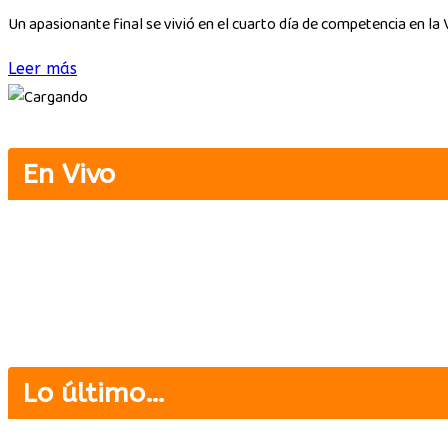
Un apasionante final se vivió en el cuarto día de competencia en la V
Leer más
En Vivo
Lo último…