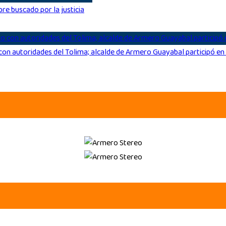
re buscado por la justicia
con autoridades del Tolima; alcalde de Armero Guayabal participó en 