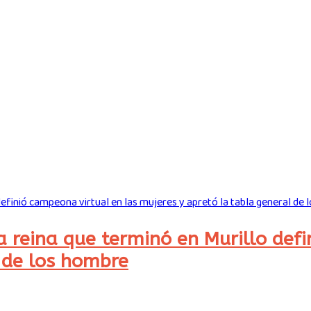
a reina que terminó en Murillo def
 de los hombre