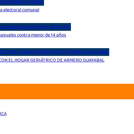
da electoral comunal
s sexuales contra menor de 14 años
 CON EL HOGAR GERIÁTRICO DE ARMERO GUAYABAL
ICA