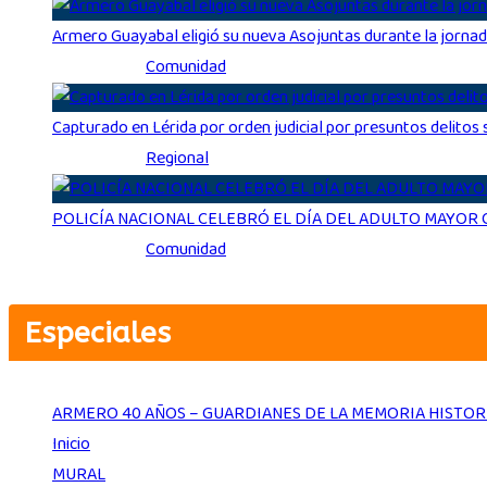
Armero Guayabal eligió su nueva Asojuntas durante la jorna
Ago 3, 2026
|
Comunidad
Capturado en Lérida por orden judicial por presuntos delito
Ago 3, 2026
|
Regional
POLICÍA NACIONAL CELEBRÓ EL DÍA DEL ADULTO MAYOR
Ago 3, 2026
|
Comunidad
Especiales
ARMERO 40 AÑOS – GUARDIANES DE LA MEMORIA HISTOR
Inicio
MURAL