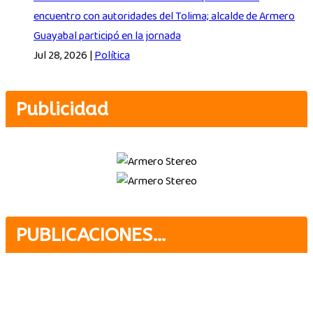
encuentro con autoridades del Tolima; alcalde de Armero
Guayabal participó en la jornada
Jul 28, 2026
|
Política
Publicidad
PUBLICACIONES…