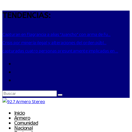
TENDENCIAS:
Capturan en flagrancia a alias “Juancho” con arma de fu...
Crisis por minería ilegal y alteraciones del orden públ...
capturadas cuatro personas presuntamente implicadas en ...
Inicio
Armero
Comunidad
Nacional