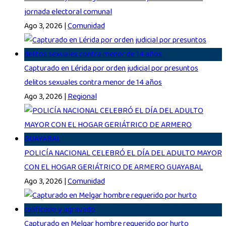
jornada electoral comunal
Ago 3, 2026
|
Comunidad
Capturado en Lérida por orden judicial por presuntos
delitos sexuales contra menor de 14 años
Ago 3, 2026
|
Regional
POLICÍA NACIONAL CELEBRÓ EL DÍA DEL ADULTO MAYOR
CON EL HOGAR GERIÁTRICO DE ARMERO GUAYABAL
Ago 3, 2026
|
Comunidad
Capturado en Melgar hombre requerido por hurto