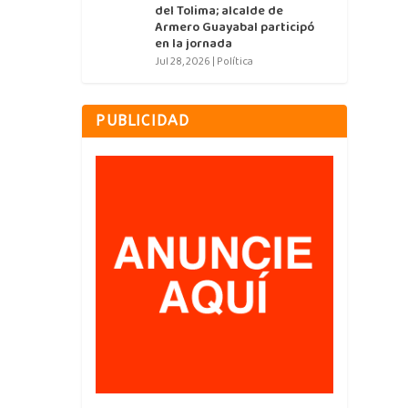
del Tolima; alcalde de
Armero Guayabal participó
en la jornada
Jul 28, 2026
|
Política
PUBLICIDAD