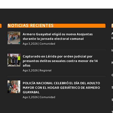
NOTICIAS RECIENTES
Armero Guayabal eligió su nueva Asojuntas
durante la jornada electoral comunal
Ago 3, 2026
|
Comunidad
I
Capturado en Lérida por orden judicial por
presuntos delitos sexuales contra menor de 14
años
Ago 3, 2026
|
Regional
POLICÍA NACIONAL CELEBRÓ EL DÍA DEL ADULTO
MAYOR CON EL HOGAR GERIÁTRICO DE ARMERO
GUAYABAL
Ago 3, 2026
|
Comunidad