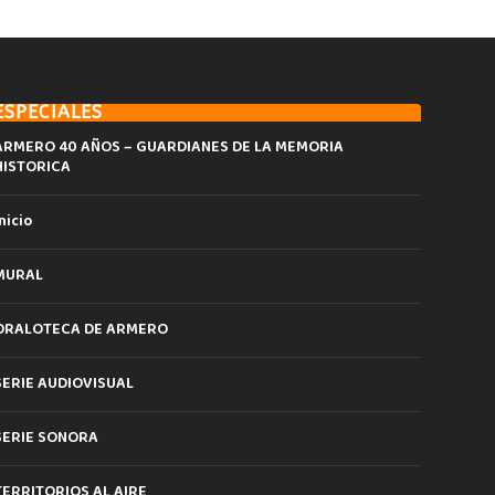
ESPECIALES
ARMERO 40 AÑOS – GUARDIANES DE LA MEMORIA
HISTORICA
nicio
MURAL
ORALOTECA DE ARMERO
SERIE AUDIOVISUAL
SERIE SONORA
TERRITORIOS AL AIRE