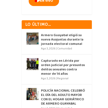
▶
EN VIVO
LO ÚLTIMO…
Armero Guayabal eligió su
nueva Asojuntas durante la
jornada electoral comunal
Ago 3, 2026
|
Comunidad
Capturado en Lérida por
orden judicial por presuntos
delitos sexuales contra
menor de 14 años
Ago 3, 2026
|
Regional
POLICÍA NACIONAL CELEBRÓ
EL DÍA DEL ADULTO MAYOR
CON EL HOGAR GERIÁTRICO
DE ARMERO GUAYABAL