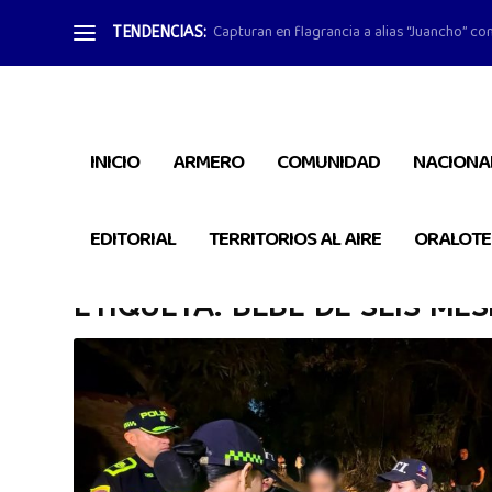
Capturan en flagrancia a alias “Juancho” con
TENDENCIAS:
INICIO
ARMERO
COMUNIDAD
NACIONA
EDITORIAL
TERRITORIOS AL AIRE
ORALOTE
ETIQUETA:
BEBÉ DE SEIS MES