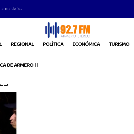
 arma de fu...
L
REGIONAL
POLÍTICA
ECONÓMICA
TURISMO
CA DE ARMERO
ES