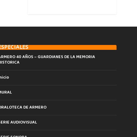
ESPECIALES
ARMERO 40 AÑOS – GUARDIANES DE LA MEMORIA
HISTORICA
nicio
MURAL
ORALOTECA DE ARMERO
SERIE AUDIOVISUAL