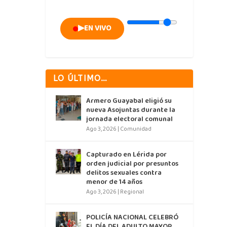
▶
EN VIVO
LO ÚLTIMO…
Armero Guayabal eligió su
nueva Asojuntas durante la
jornada electoral comunal
Ago 3, 2026
|
Comunidad
Capturado en Lérida por
orden judicial por presuntos
delitos sexuales contra
menor de 14 años
Ago 3, 2026
|
Regional
POLICÍA NACIONAL CELEBRÓ
EL DÍA DEL ADULTO MAYOR