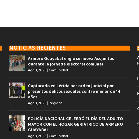
NOTICIAS RECIENTES
Armero Guayabal eligió su nueva Asojuntas
durante la jornada electoral comunal
Ago 3, 2026
|
Comunidad
I
Capturado en Lérida por orden judicial por
presuntos delitos sexuales contra menor de 14
años
Ago 3, 2026
|
Regional
POLICÍA NACIONAL CELEBRÓ EL DÍA DEL ADULTO
MAYOR CON EL HOGAR GERIÁTRICO DE ARMERO
GUAYABAL
Ago 3, 2026
|
Comunidad