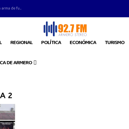
 arma de fu...
L
REGIONAL
POLÍTICA
ECONÓMICA
TURISMO
CA DE ARMERO
A 2