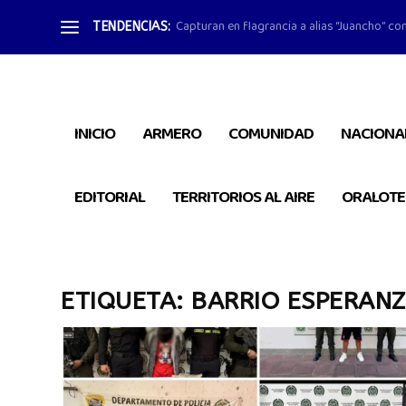
Capturan en flagrancia a alias “Juancho” con
TENDENCIAS:
INICIO
ARMERO
COMUNIDAD
NACIONA
EDITORIAL
TERRITORIOS AL AIRE
ORALOTE
ETIQUETA:
BARRIO ESPERANZ