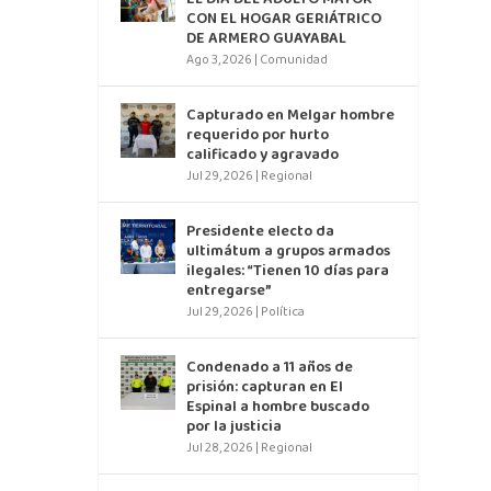
CON EL HOGAR GERIÁTRICO
DE ARMERO GUAYABAL
Ago 3, 2026
|
Comunidad
Capturado en Melgar hombre
requerido por hurto
calificado y agravado
Jul 29, 2026
|
Regional
Presidente electo da
ultimátum a grupos armados
ilegales: “Tienen 10 días para
entregarse”
Jul 29, 2026
|
Política
Condenado a 11 años de
prisión: capturan en El
Espinal a hombre buscado
por la justicia
Jul 28, 2026
|
Regional