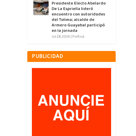
Presidente Electo Abelardo
De La Espriella lideró
encuentro con autoridades
del Tolima; alcalde de
Armero Guayabal participó
en la jornada
Jul 28, 2026
|
Política
PUBLICIDAD