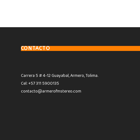
CONTACTO
Carrera 5 # 4-12 Guayabal, Armero, Tolima.
Cel: +57 311 5900135
contacto@armerofmstereo.com