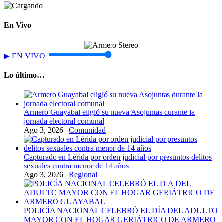
En Vivo
▶
EN VIVO
Lo último…
Armero Guayabal eligió su nueva Asojuntas durante la
jornada electoral comunal
Ago 3, 2026
|
Comunidad
Capturado en Lérida por orden judicial por presuntos delitos
sexuales contra menor de 14 años
Ago 3, 2026
|
Regional
POLICÍA NACIONAL CELEBRÓ EL DÍA DEL ADULTO
MAYOR CON EL HOGAR GERIÁTRICO DE ARMERO