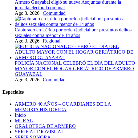
Armero Guayabal eligió su nueva Asojuntas durante la
jornada electoral comunal
Ago 3, 2026
|
Comunidad
Capturado en Lérida por orden judicial por presuntos delitos
sexuales contra menor de 14 años
Ago 3, 2026
|
Regional
POLICÍA NACIONAL CELEBRÓ EL DÍA DEL ADULTO
MAYOR CON EL HOGAR GERIÁTRICO DE ARMERO
GUAYABAL
Ago 3, 2026
|
Comunidad
Especiales
ARMERO 40 AÑOS – GUARDIANES DE LA
MEMORIA HISTORICA
Inicio
MURAL
ORALOTECA DE ARMERO
SERIE AUDIOVISUAL
SERIE SONORA