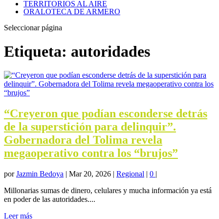
TERRITORIOS AL AIRE
ORALOTECA DE ARMERO
Seleccionar página
Etiqueta:
autoridades
“Creyeron que podían esconderse detrás
de la superstición para delinquir”.
Gobernadora del Tolima revela
megaoperativo contra los “brujos”
por
Jazmin Bedoya
|
Mar 20, 2026
|
Regional
|
0
|
Millonarias sumas de dinero, celulares y mucha información ya está
en poder de las autoridades....
Leer más