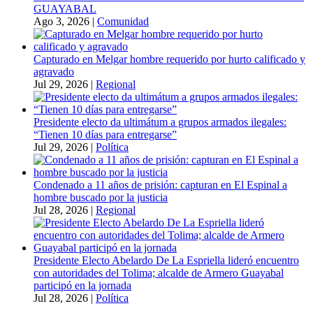
GUAYABAL
Ago 3, 2026
|
Comunidad
Capturado en Melgar hombre requerido por hurto calificado y
agravado
Jul 29, 2026
|
Regional
Presidente electo da ultimátum a grupos armados ilegales:
“Tienen 10 días para entregarse”
Jul 29, 2026
|
Política
Condenado a 11 años de prisión: capturan en El Espinal a
hombre buscado por la justicia
Jul 28, 2026
|
Regional
Presidente Electo Abelardo De La Espriella lideró encuentro
con autoridades del Tolima; alcalde de Armero Guayabal
participó en la jornada
Jul 28, 2026
|
Política