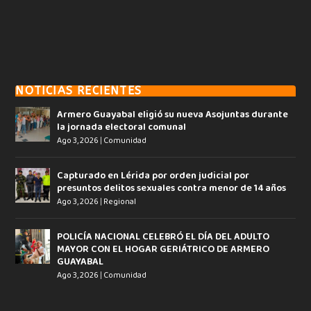
NOTICIAS RECIENTES
Armero Guayabal eligió su nueva Asojuntas durante
la jornada electoral comunal
Ago 3, 2026
|
Comunidad
Capturado en Lérida por orden judicial por
presuntos delitos sexuales contra menor de 14 años
Ago 3, 2026
|
Regional
POLICÍA NACIONAL CELEBRÓ EL DÍA DEL ADULTO
MAYOR CON EL HOGAR GERIÁTRICO DE ARMERO
GUAYABAL
Ago 3, 2026
|
Comunidad