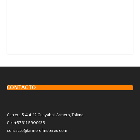
CONTACTO
Carrera 5 # 4-12 Guayabal, Armero, Tolima.
Cel: +57 311 5900135
contacto@armerofmstereo.com