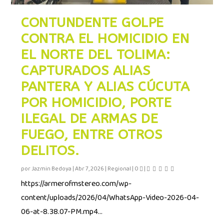
CONTUNDENTE GOLPE
CONTRA EL HOMICIDIO EN
EL NORTE DEL TOLIMA:
CAPTURADOS ALIAS
PANTERA Y ALIAS CÚCUTA
POR HOMICIDIO, PORTE
ILEGAL DE ARMAS DE
FUEGO, ENTRE OTROS
DELITOS.
por
Jazmin Bedoya
|
Abr 7, 2026
|
Regional
|
0
|
https://armerofmstereo.com/wp-
content/uploads/2026/04/WhatsApp-Video-2026-04-
06-at-8.38.07-PM.mp4...