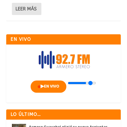
LEER MÁS
EN VIVO
▶
EN VIVO
LO ÚLTIMO…