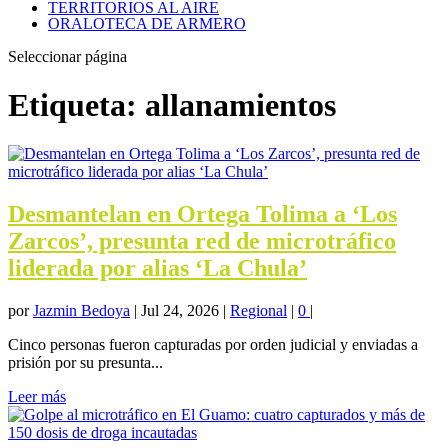
TERRITORIOS AL AIRE
ORALOTECA DE ARMERO
Seleccionar página
Etiqueta:
allanamientos
Desmantelan en Ortega Tolima a ‘Los
Zarcos’, presunta red de microtráfico
liderada por alias ‘La Chula’
por
Jazmin Bedoya
|
Jul 24, 2026
|
Regional
|
0
|
Cinco personas fueron capturadas por orden judicial y enviadas a
prisión por su presunta...
Leer más