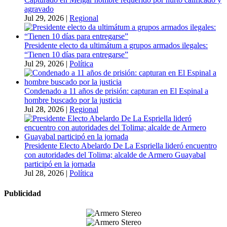
agravado
Jul 29, 2026
|
Regional
Presidente electo da ultimátum a grupos armados ilegales:
“Tienen 10 días para entregarse”
Jul 29, 2026
|
Política
Condenado a 11 años de prisión: capturan en El Espinal a
hombre buscado por la justicia
Jul 28, 2026
|
Regional
Presidente Electo Abelardo De La Espriella lideró encuentro
con autoridades del Tolima; alcalde de Armero Guayabal
participó en la jornada
Jul 28, 2026
|
Política
Publicidad