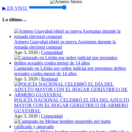
▶
EN VIVO
Lo último…
Armero Guayabal eligió su nueva Asojuntas durante la
jornada electoral comunal
Ago 3, 2026
|
Comunidad
Capturado en Lérida por orden judicial por presuntos delitos
sexuales contra menor de 14 años
Ago 3, 2026
|
Regional
POLICÍA NACIONAL CELEBRÓ EL DÍA DEL ADULTO
MAYOR CON EL HOGAR GERIÁTRICO DE ARMERO
GUAYABAL
Ago 3, 2026
|
Comunidad
Capturado en Melgar hombre requerido por hurto calificado y