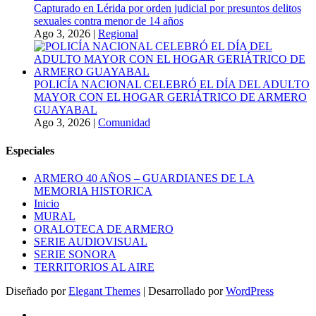
Capturado en Lérida por orden judicial por presuntos delitos
sexuales contra menor de 14 años
Ago 3, 2026
|
Regional
POLICÍA NACIONAL CELEBRÓ EL DÍA DEL ADULTO
MAYOR CON EL HOGAR GERIÁTRICO DE ARMERO
GUAYABAL
Ago 3, 2026
|
Comunidad
Especiales
ARMERO 40 AÑOS – GUARDIANES DE LA
MEMORIA HISTORICA
Inicio
MURAL
ORALOTECA DE ARMERO
SERIE AUDIOVISUAL
SERIE SONORA
TERRITORIOS AL AIRE
Diseñado por
Elegant Themes
| Desarrollado por
WordPress