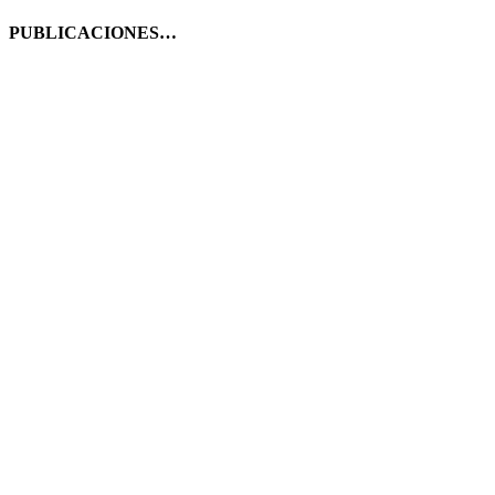
PUBLICACIONES…