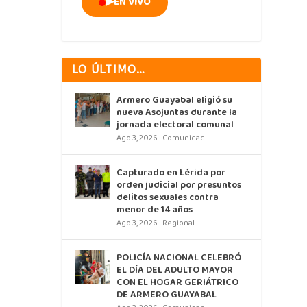
▶
EN VIVO
LO ÚLTIMO…
Armero Guayabal eligió su
nueva Asojuntas durante la
jornada electoral comunal
Ago 3, 2026
|
Comunidad
Capturado en Lérida por
orden judicial por presuntos
delitos sexuales contra
menor de 14 años
Ago 3, 2026
|
Regional
POLICÍA NACIONAL CELEBRÓ
EL DÍA DEL ADULTO MAYOR
CON EL HOGAR GERIÁTRICO
DE ARMERO GUAYABAL