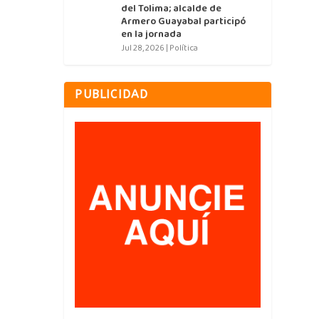
del Tolima; alcalde de
Armero Guayabal participó
en la jornada
Jul 28, 2026
|
Política
PUBLICIDAD