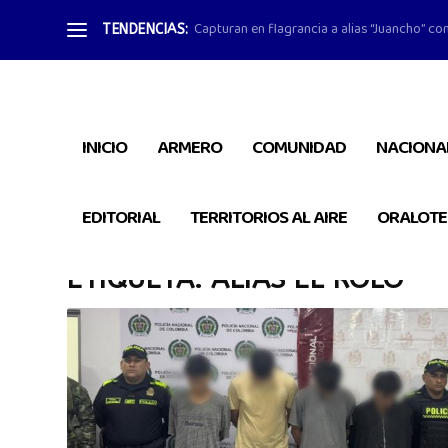
Capturan en flagrancia a alias “Juancho” con
TENDENCIAS:
INICIO
ARMERO
COMUNIDAD
NACIONA
EDITORIAL
TERRITORIOS AL AIRE
ORALOTE
ETIQUETA:
ALIAS EL ROLO