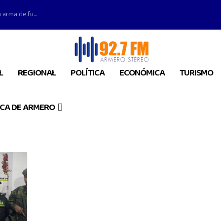
 arma de fu...
L
REGIONAL
POLÍTICA
ECONÓMICA
TURISMO
CA DE ARMERO