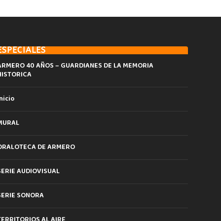
ESPECIALES
ARMERO 40 AÑOS – GUARDIANES DE LA MEMORIA
HISTORICA
nicio
MURAL
ORALOTECA DE ARMERO
SERIE AUDIOVISUAL
SERIE SONORA
TERRITORIOS AL AIRE