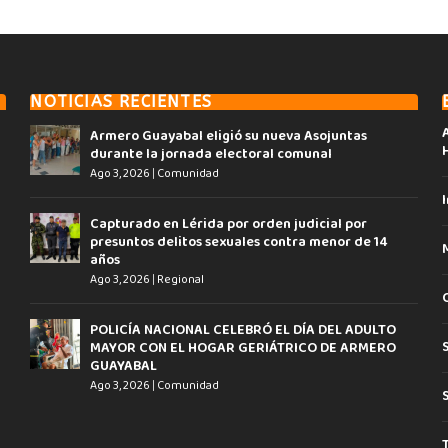
NOTICIAS RECIENTES
Armero Guayabal eligió su nueva Asojuntas
durante la jornada electoral comunal
Ago 3, 2026
|
Comunidad
I
Capturado en Lérida por orden judicial por
presuntos delitos sexuales contra menor de 14
años
Ago 3, 2026
|
Regional
POLICÍA NACIONAL CELEBRÓ EL DÍA DEL ADULTO
MAYOR CON EL HOGAR GERIÁTRICO DE ARMERO
GUAYABAL
Ago 3, 2026
|
Comunidad