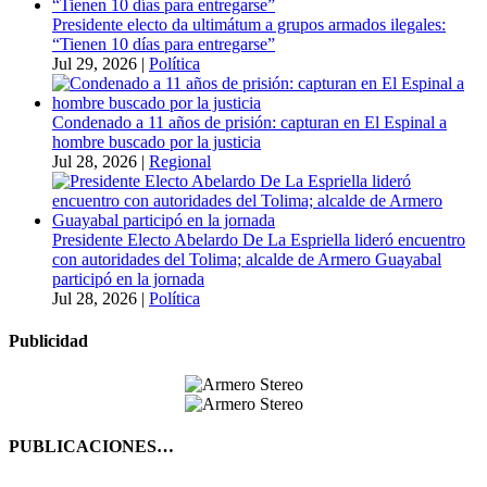
Presidente electo da ultimátum a grupos armados ilegales:
“Tienen 10 días para entregarse”
Jul 29, 2026
|
Política
Condenado a 11 años de prisión: capturan en El Espinal a
hombre buscado por la justicia
Jul 28, 2026
|
Regional
Presidente Electo Abelardo De La Espriella lideró encuentro
con autoridades del Tolima; alcalde de Armero Guayabal
participó en la jornada
Jul 28, 2026
|
Política
Publicidad
PUBLICACIONES…