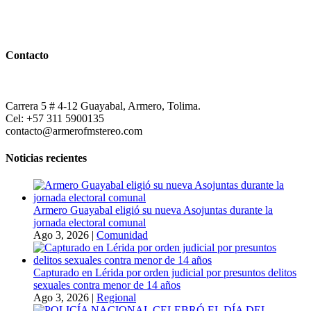
Contacto
Carrera 5 # 4-12 Guayabal, Armero, Tolima.
Cel: +57 311 5900135
contacto@armerofmstereo.com
Noticias recientes
Armero Guayabal eligió su nueva Asojuntas durante la
jornada electoral comunal
Ago 3, 2026
|
Comunidad
Capturado en Lérida por orden judicial por presuntos delitos
sexuales contra menor de 14 años
Ago 3, 2026
|
Regional