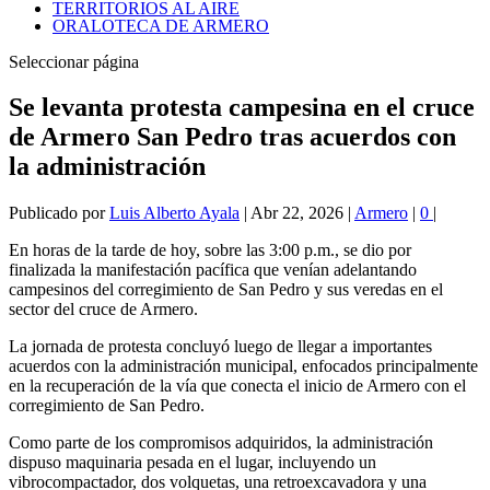
TERRITORIOS AL AIRE
ORALOTECA DE ARMERO
Seleccionar página
Se levanta protesta campesina en el cruce
de Armero San Pedro tras acuerdos con
la administración
Publicado por
Luis Alberto Ayala
|
Abr 22, 2026
|
Armero
|
0
|
En horas de la tarde de hoy, sobre las 3:00 p.m., se dio por
finalizada la manifestación pacífica que venían adelantando
campesinos del corregimiento de San Pedro y sus veredas en el
sector del cruce de Armero.
La jornada de protesta concluyó luego de llegar a importantes
acuerdos con la administración municipal, enfocados principalmente
en la recuperación de la vía que conecta el inicio de Armero con el
corregimiento de San Pedro.
Como parte de los compromisos adquiridos, la administración
dispuso maquinaria pesada en el lugar, incluyendo un
vibrocompactador, dos volquetas, una retroexcavadora y una