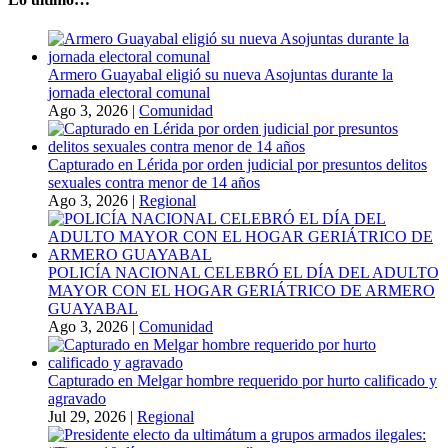
Armero Guayabal eligió su nueva Asojuntas durante la
jornada electoral comunal
Ago 3, 2026
|
Comunidad
Capturado en Lérida por orden judicial por presuntos delitos
sexuales contra menor de 14 años
Ago 3, 2026
|
Regional
POLICÍA NACIONAL CELEBRÓ EL DÍA DEL ADULTO
MAYOR CON EL HOGAR GERIÁTRICO DE ARMERO
GUAYABAL
Ago 3, 2026
|
Comunidad
Capturado en Melgar hombre requerido por hurto calificado y
agravado
Jul 29, 2026
|
Regional