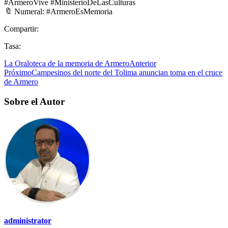
#ArmeroVive #MinisterioDeLasCulturas
🔖 Numeral: #ArmeroEsMemoria
Compartir:
Tasa:
La Oraloteca de la memoria de Armero
Anterior
Próximo
Campesinos del norte del Tolima anuncian toma en el cruce
de Armero
Sobre el Autor
administrator