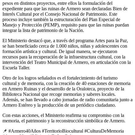
pesos en distintos proyectos, entre ellos la formulación del
expediente para que las ruinas de Armero sean declaradas Bien de
Interés Cultural por el Consejo Nacional de Patrimonio. Este
proceso incluye también la estructuración del Plan Especial de
Manejo y Protección (PEMP), requisito para que las ruinas puedan
integrar la lista de patrimonio de la Nación.
El Ministerio destacó que, a través del programa Artes para la Paz,
se han beneficiado cerca de 1.000 niños, niñas y adolescentes con
formación artística y cultural. De igual manera, se ejecutaron
recursos para la recuperación de la infraestructura cultural, con la
intervención del Teatro Municipal de Armero, en articulación con la
Escuela Taller.
Otro de los logros señalados es el fortalecimiento del turismo
cultural y de memoria, con la creación de 40 estaciones de memoria
en Armero Ruinas y el desarrollo de la Oraloteca, proyecto de la
Biblioteca Nacional que recoge memorias y saberes locales.
Además, se han llevado a cabo jornadas de radio comunitaria junto a
Armero Estéreo y la producción de un periódico ciudadano.
Con estas acciones, el Ministerio reafirma su compromiso con la
memoria, el patrimonio y la reconstrucción simbólica de Armero.
📌 #Armero40Años #TerritorioBiocultural #CulturaDeMemoria