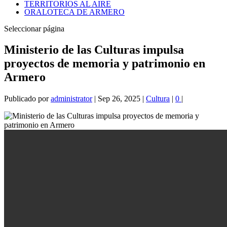
TERRITORIOS AL AIRE
ORALOTECA DE ARMERO
Seleccionar página
Ministerio de las Culturas impulsa
proyectos de memoria y patrimonio en
Armero
Publicado por
administrator
|
Sep 26, 2025
|
Cultura
|
0
|