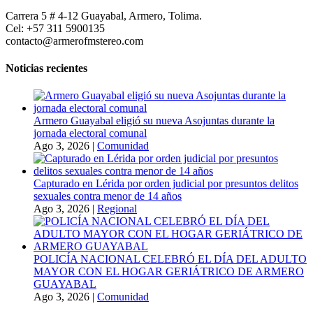
Carrera 5 # 4-12 Guayabal, Armero, Tolima.
Cel: +57 311 5900135
contacto@armerofmstereo.com
Noticias recientes
Armero Guayabal eligió su nueva Asojuntas durante la
jornada electoral comunal
Ago 3, 2026
|
Comunidad
Capturado en Lérida por orden judicial por presuntos delitos
sexuales contra menor de 14 años
Ago 3, 2026
|
Regional
POLICÍA NACIONAL CELEBRÓ EL DÍA DEL ADULTO
MAYOR CON EL HOGAR GERIÁTRICO DE ARMERO
GUAYABAL
Ago 3, 2026
|
Comunidad