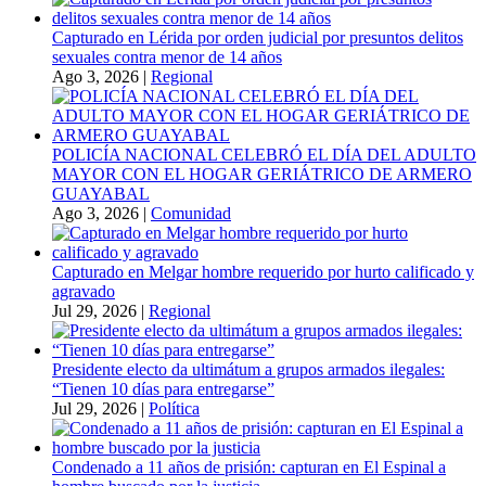
Capturado en Lérida por orden judicial por presuntos delitos
sexuales contra menor de 14 años
Ago 3, 2026
|
Regional
POLICÍA NACIONAL CELEBRÓ EL DÍA DEL ADULTO
MAYOR CON EL HOGAR GERIÁTRICO DE ARMERO
GUAYABAL
Ago 3, 2026
|
Comunidad
Capturado en Melgar hombre requerido por hurto calificado y
agravado
Jul 29, 2026
|
Regional
Presidente electo da ultimátum a grupos armados ilegales:
“Tienen 10 días para entregarse”
Jul 29, 2026
|
Política
Condenado a 11 años de prisión: capturan en El Espinal a