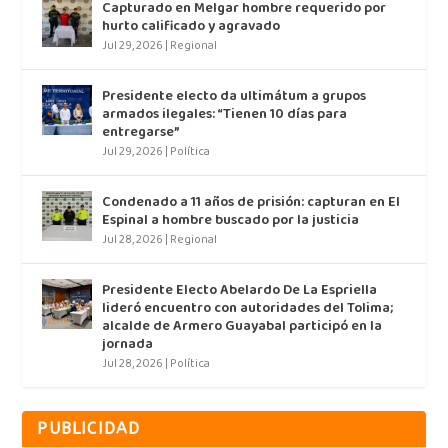
Capturado en Melgar hombre requerido por
hurto calificado y agravado
Jul 29, 2026
|
Regional
Presidente electo da ultimátum a grupos
armados ilegales: “Tienen 10 días para
entregarse”
Jul 29, 2026
|
Política
Condenado a 11 años de prisión: capturan en El
Espinal a hombre buscado por la justicia
Jul 28, 2026
|
Regional
Presidente Electo Abelardo De La Espriella
lideró encuentro con autoridades del Tolima;
alcalde de Armero Guayabal participó en la
jornada
Jul 28, 2026
|
Política
PUBLICIDAD