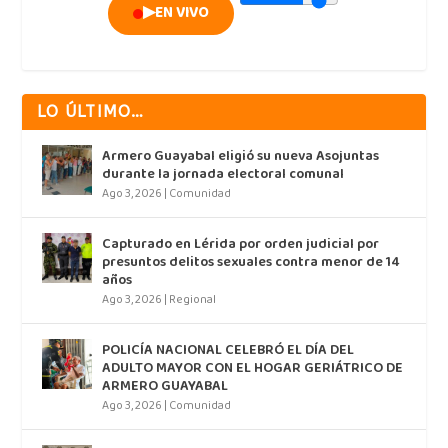
▶
EN VIVO
LO ÚLTIMO…
Armero Guayabal eligió su nueva Asojuntas
durante la jornada electoral comunal
Ago 3, 2026
|
Comunidad
Capturado en Lérida por orden judicial por
presuntos delitos sexuales contra menor de 14
años
Ago 3, 2026
|
Regional
POLICÍA NACIONAL CELEBRÓ EL DÍA DEL
ADULTO MAYOR CON EL HOGAR GERIÁTRICO DE
ARMERO GUAYABAL
Ago 3, 2026
|
Comunidad