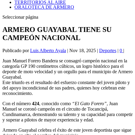
TERRITORIOS AL AIRE
ORALOTECA DE ARMERO
Seleccionar página
ARMERO GUAYABAL TIENE SU
CAMPEÓN NACIONAL
Publicado por
Luis Alberto Ayala
|
Nov 18, 2025
|
Deportes
|
0
|
Juan Manuel Forero Bandera se consagró campeón nacional en la
categoría GP 190 centímetros cúbicos, un logro histórico para el
deporte de moto velocidad y un orgullo para el municipio de Armero
Guayabal.
Este triunfo es el resultado del esfuerzo constante del joven piloto y
del apoyo incondicional de sus padres, quienes hoy celebran este
reconocimiento.
Con el número
424
, conocido como
“El Gato Forero”
, Juan
Manuel se coronó campeón en el circuito de Tocancipá,
Cundinamarca, demostrando su talento y su capacidad para competir
y superar a pilotos de mayor experiencia y edad.
Armero Guayabal celebra el éxito de este joven deportista que sigue