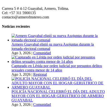
Carrera 5 # 4-12 Guayabal, Armero, Tolima.
Cel: +57 311 5900135
contacto@armerofmstereo.com
Noticias recientes
Armero Guayabal eligió su nueva Asojuntas durante la
jornada electoral comunal
Ago 3, 2026
|
Comunidad
Capturado en Lérida por orden judicial por presuntos delitos
sexuales contra menor de 14 años
Ago 3, 2026
|
Regional
POLICÍA NACIONAL CELEBRÓ EL DÍA DEL ADULTO
MAYOR CON EL HOGAR GERIÁTRICO DE ARMERO
GUAYABAL
Ago 3, 2026
|
Comunidad