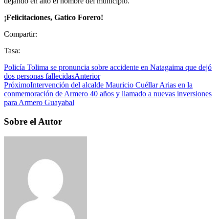
dejando en alto el nombre del municipio.
¡
Felicitaciones, Gatico Forero
!
Compartir:
Tasa:
Policía Tolima se pronuncia sobre accidente en Natagaima que dejó
dos personas fallecidas
Anterior
Próximo
Intervención del alcalde Mauricio Cuéllar Arias en la
conmemoración de Armero 40 años y llamado a nuevas inversiones
para Armero Guayabal
Sobre el Autor