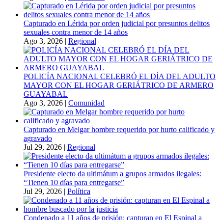
Capturado en Lérida por orden judicial por presuntos delitos
sexuales contra menor de 14 años
Ago 3, 2026
|
Regional
POLICÍA NACIONAL CELEBRÓ EL DÍA DEL ADULTO
MAYOR CON EL HOGAR GERIÁTRICO DE ARMERO
GUAYABAL
Ago 3, 2026
|
Comunidad
Capturado en Melgar hombre requerido por hurto calificado y
agravado
Jul 29, 2026
|
Regional
Presidente electo da ultimátum a grupos armados ilegales:
“Tienen 10 días para entregarse”
Jul 29, 2026
|
Política
Condenado a 11 años de prisión: capturan en El Espinal a