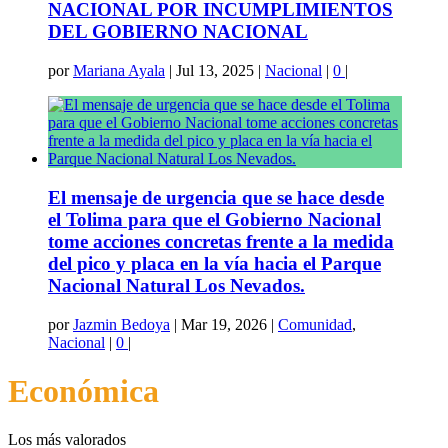
NACIONAL POR INCUMPLIMIENTOS
DEL GOBIERNO NACIONAL
por
Mariana Ayala
|
Jul 13, 2025
|
Nacional
|
0
|
El mensaje de urgencia que se hace desde
el Tolima para que el Gobierno Nacional
tome acciones concretas frente a la medida
del pico y placa en la vía hacia el Parque
Nacional Natural Los Nevados.
por
Jazmin Bedoya
|
Mar 19, 2026
|
Comunidad
,
Nacional
|
0
|
Económica
Los más valorados