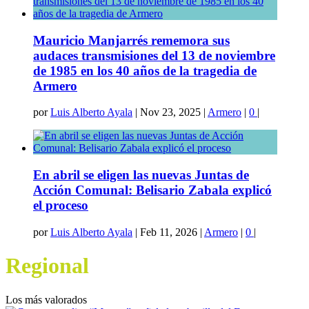
Mauricio Manjarrés rememora sus
audaces transmisiones del 13 de noviembre
de 1985 en los 40 años de la tragedia de
Armero
por
Luis Alberto Ayala
|
Nov 23, 2025
|
Armero
|
0
|
En abril se eligen las nuevas Juntas de
Acción Comunal: Belisario Zabala explicó
el proceso
por
Luis Alberto Ayala
|
Feb 11, 2026
|
Armero
|
0
|
Regional
Los más valorados