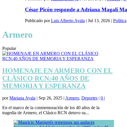
César Picón responde a Adriana Magali Matiz
Publicado por
Luis Alberto Ayala
|
Jul 13, 2026
|
Política
Armero
Popular
HOMENAJE EN ARMERO CON EL
CLÁSICO RCN:40 AÑOS DE
MEMORIA Y ESPERANZA
por
Mariana Ayala
|
Sep 26, 2025
|
Armero
,
Deportes
|
0
|
En el marco de la conmemoración de los 40 años de la
tragedia de Armero, el Clásico RCN detuvo su...